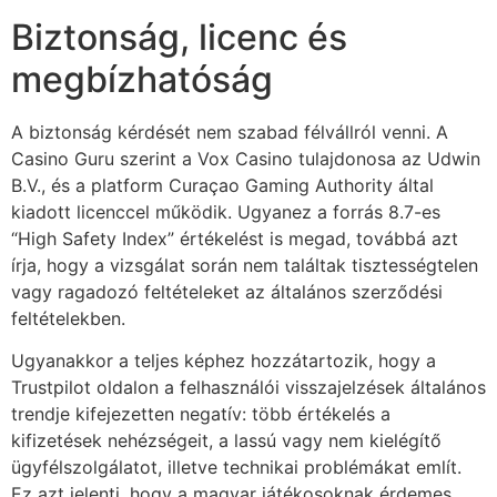
Biztonság, licenc és
megbízhatóság
A biztonság kérdését nem szabad félvállról venni. A
Casino Guru szerint a Vox Casino tulajdonosa az Udwin
B.V., és a platform Curaçao Gaming Authority által
kiadott licenccel működik. Ugyanez a forrás 8.7-es
“High Safety Index” értékelést is megad, továbbá azt
írja, hogy a vizsgálat során nem találtak tisztességtelen
vagy ragadozó feltételeket az általános szerződési
feltételekben.
Ugyanakkor a teljes képhez hozzátartozik, hogy a
Trustpilot oldalon a felhasználói visszajelzések általános
trendje kifejezetten negatív: több értékelés a
kifizetések nehézségeit, a lassú vagy nem kielégítő
ügyfélszolgálatot, illetve technikai problémákat említ.
Ez azt jelenti, hogy a magyar játékosoknak érdemes