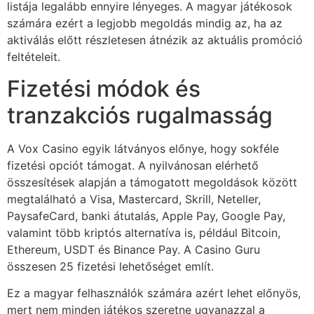
listája legalább ennyire lényeges. A magyar játékosok
számára ezért a legjobb megoldás mindig az, ha az
aktiválás előtt részletesen átnézik az aktuális promóció
feltételeit.
Fizetési módok és
tranzakciós rugalmasság
A Vox Casino egyik látványos előnye, hogy sokféle
fizetési opciót támogat. A nyilvánosan elérhető
összesítések alapján a támogatott megoldások között
megtalálható a Visa, Mastercard, Skrill, Neteller,
PaysafeCard, banki átutalás, Apple Pay, Google Pay,
valamint több kriptós alternatíva is, például Bitcoin,
Ethereum, USDT és Binance Pay. A Casino Guru
összesen 25 fizetési lehetőséget említ.
Ez a magyar felhasználók számára azért lehet előnyös,
mert nem minden játékos szeretne ugyanazzal a