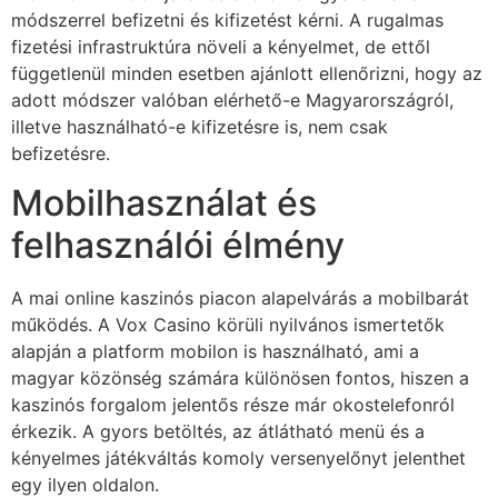
módszerrel befizetni és kifizetést kérni. A rugalmas
fizetési infrastruktúra növeli a kényelmet, de ettől
függetlenül minden esetben ajánlott ellenőrizni, hogy az
adott módszer valóban elérhető-e Magyarországról,
illetve használható-e kifizetésre is, nem csak
befizetésre.
Mobilhasználat és
felhasználói élmény
A mai online kaszinós piacon alapelvárás a mobilbarát
működés. A Vox Casino körüli nyilvános ismertetők
alapján a platform mobilon is használható, ami a
magyar közönség számára különösen fontos, hiszen a
kaszinós forgalom jelentős része már okostelefonról
érkezik. A gyors betöltés, az átlátható menü és a
kényelmes játékváltás komoly versenyelőnyt jelenthet
egy ilyen oldalon.