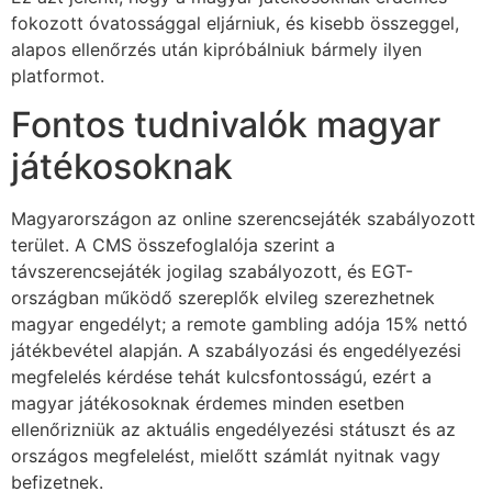
fokozott óvatossággal eljárniuk, és kisebb összeggel,
alapos ellenőrzés után kipróbálniuk bármely ilyen
platformot.
Fontos tudnivalók magyar
játékosoknak
Magyarországon az online szerencsejáték szabályozott
terület. A CMS összefoglalója szerint a
távszerencsejáték jogilag szabályozott, és EGT-
országban működő szereplők elvileg szerezhetnek
magyar engedélyt; a remote gambling adója 15% nettó
játékbevétel alapján. A szabályozási és engedélyezési
megfelelés kérdése tehát kulcsfontosságú, ezért a
magyar játékosoknak érdemes minden esetben
ellenőrizniük az aktuális engedélyezési státuszt és az
országos megfelelést, mielőtt számlát nyitnak vagy
befizetnek.