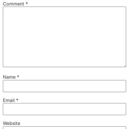
Comment
*
Name
*
Email
*
Website