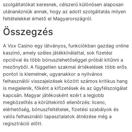
szolgáltatókat keresnek, célszerű különösen alaposan
utánanézniük annak, hogy az adott szolgáltatás milyen
feltételekkel érhető el Magyarországról.
Összegzés
A Vox Casino egy látványos, funkciókban gazdag online
kaszinó, amely széles játékkínálattal, sok fizetési
opcióval és több bónuszlehetőséggel próbál kitűnni a
mezőnyből. A független szakmai értékelések több erős
pontot is kiemelnek, ugyanakkor a nyilvános
felhasználói visszajelzések között számos kritikus hang
is megjelenik, főként a kifizetések és az ügyfélszolgálat
kapcsán. Magyar játékosként ezért a legjobb
megközelítés a körültekintő ellenőrzés: licenc,
elérhetőség, bónuszfeltételek, fizetési szabályok és
valós felhasználói tapasztalatok átnézése még a
regisztráció előtt.