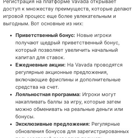
Регистрация на платформе Vavada открывает
доступ к множеству преимуществ, которые делают
игровой процесс еще более увлекательным и
выгодным. Вот основные из них:
Приветственный бонус:
Новые игроки
получают щедрый приветственный бонус,
который позволяет увеличить начальный
капитал для ставок.
Ежедневные акции:
На Vavada проводятся
регулярные акционные предложения,
включающие фриспины и дополнительные
средства на счет.
Лояльностная программа:
Игроки могут
накапливать баллы за игру, которые затем
можно обменивать на реальные деньги или
бонусы.
Эксклюзивные предложения:
Регулярные
обновления бонусов для зарегистрированных