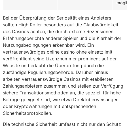
mögl
Bei der Überprüfung der Seriosität eines Anbieters
sollten High Roller besonders auf die Glaubwürdigkeit
des Casinos achten, die durch externe Rezensionen,
Erfahrungsberichte anderer Spieler und die Klarheit der
Nutzungsbedingungen erkennbar wird. Ein
vertrauenswürdiges online casino ohne einsatzlimit
veröffentlicht seine Lizenznummer prominent auf der
Website und erlaubt die Überprüfung durch die
zuständige Regulierungsbehörde. Darüber hinaus
arbeiten vertrauenswürdige Casinos mit etablierten
Zahlungsanbietern zusammen und stellen zur Verfügung
sichere Transaktionsmethoden an, die speziell für hohe
Beträge geeignet sind, wie etwa Direktüberweisungen
oder Kryptowährungen mit entsprechenden
Sicherheitsprotokollen.
Die technische Sicherheit umfasst nicht nur den Schutz