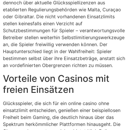
dennoch über aktuelle Glücksspiellizenzen aus
etablierten Regulierungsbehörden wie Malta, Curaçao
oder Gibraltar. Die nicht vorhandenen Einsatzlimits
stellen keinesfalls einen Verzicht auf
Schutzbestimmungen für Spieler – verantwortungsvolle
Betreiber stellen weiterhin Selbstlimitierungswerkzeuge
an, die Spieler freiwillig verwenden können. Der
Hauptunterschied liegt in der Wahlfreiheit: Spieler
bestimmen selbst über ihre Einsatzbeträge, anstatt sich
an vordefinierten Obergrenzen richten zu müssen.
Vorteile von Casinos mit
freien Einsätzen
Glücksspieler, die sich für ein online casino ohne
einsatzlimit entscheiden, genießen einer beispiellosen
Freiheit beim Gaming, die deutlich hinaus über das
Spektrum herkömmlicher Plattformen hinausgeht. Die