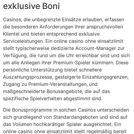
exklusive Boni
Casinos, die unbegrenzte Einsätze erlauben, erfassen
die besonderen Anforderungen ihrer anspruchsvollen
Klientel und bieten entsprechend exklusive
Serviceleistungen. Ein online casino ohne einsatzlimit
stellt typischerweise dedizierte Account-Manager zur
Verfügung, die rund um die Uhr erreichbar sind und sich
um alle Anliegen ihrer Premium-Spieler kümmern. Diese
persönliche Unterstützung bietet schnellere
Auszahlungsprozesse, gesteigerte Einzahlungsgrenzen,
Zugang zu Premium-Veranstaltungen, und
maßgeschneiderte Bonusangebote, die auf das
spezifische Spielverhalten abgestimmt sind.
Die Bonusprogramme in solchen Casinos unterscheiden
sich grundlegend von Standardangeboten und sind auf
das Volumen hochkarätiger Spieler ausgerichtet. Ein
online casino ohne einsatzlimit stellt regelmäßig bereit