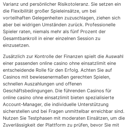
Varianz und persönlicher Risikotoleranz. Sie setzen ein
die Flexibilität großer Spieleinsätze, um bei
vorteilhaften Gelegenheiten zuzuschlagen, ziehen sich
aber bei widrigen Umständen zurück. Professionelle
Spieler raten, niemals mehr als fünf Prozent der
Gesamtbankroll in einer einzelnen Session zu
einzusetzen.
Zusätzlich zur Kontrolle der Finanzen spielt die Auswahl
einer passenden online casino ohne einsatzlimit eine
entscheidende Rolle für den Erfolg. Achten Sie auf
Casinos mit bewiesenermaßen gerechten Spielen,
schnellen Auszahlungen und offenen
Geschäftsbedingungen. Die führenden Casinos für
online casino ohne einsatzlimit bieten spezialisierte
Account-Manager, die individuelle Unterstützung
sicherstellen und bei Fragen unmittelbar erreichbar sind.
Nutzen Sie Testphasen mit moderaten Einsätzen, um die
Zuverlässigkeit der Plattform zu prüfen, bevor Sie mit