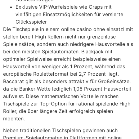
Exklusive VIP-Würfelspiele wie Craps mit
vielfältigen Einsatzmöglichkeiten für versierte
Glücksspieler
Die Tischspiele in einem online casino ohne einsatzlimit
stellen bereit High Rollern nicht nur grenzenlose
Spieleinsätze, sondern auch niedrigere Hausvorteile als
bei den meisten Spielautomaten. Blackjack mit
optimaler Spielweise erreicht beispielsweise einen
Hausvorteil von weniger als 1 Prozent, während das
europäische Rouletteformat bei 2,7 Prozent liegt.
Baccarat gilt als besonders attraktiv für Großeinsätze,
da die Banker-Wette lediglich 1,06 Prozent Hausvorteil
aufweist. Diese mathematischen Vorteile machen
Tischspiele zur Top-Option für rational spielende High
Roller, die über längere Zeit erfolgreich spielen
möchten.
Neben traditionellen Tischspielen gewinnen auch
Premium-Spielautomaten in Plattformen mit online