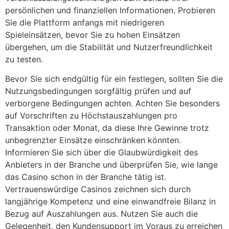
persönlichen und finanziellen Informationen. Probieren
Sie die Plattform anfangs mit niedrigeren
Spieleinsätzen, bevor Sie zu hohen Einsätzen
übergehen, um die Stabilität und Nutzerfreundlichkeit
zu testen.
Bevor Sie sich endgültig für ein festlegen, sollten Sie die
Nutzungsbedingungen sorgfältig prüfen und auf
verborgene Bedingungen achten. Achten Sie besonders
auf Vorschriften zu Höchstauszahlungen pro
Transaktion oder Monat, da diese Ihre Gewinne trotz
unbegrenzter Einsätze einschränken könnten.
Informieren Sie sich über die Glaubwürdigkeit des
Anbieters in der Branche und überprüfen Sie, wie lange
das Casino schon in der Branche tätig ist.
Vertrauenswürdige Casinos zeichnen sich durch
langjährige Kompetenz und eine einwandfreie Bilanz in
Bezug auf Auszahlungen aus. Nutzen Sie auch die
Gelegenheit, den Kundensupport im Voraus zu erreichen