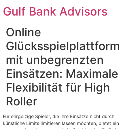
Gulf Bank Advisors
Online
Glücksspielplattform
mit unbegrenzten
Einsätzen: Maximale
Flexibilität für High
Roller
Für ehrgeizige Spieler, die ihre Einsätze nicht durch
künstliche Limits limitieren lassen möchten, bietet ein