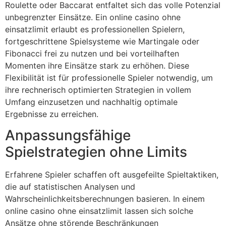
Roulette oder Baccarat entfaltet sich das volle Potenzial
unbegrenzter Einsätze. Ein online casino ohne
einsatzlimit erlaubt es professionellen Spielern,
fortgeschrittene Spielsysteme wie Martingale oder
Fibonacci frei zu nutzen und bei vorteilhaften
Momenten ihre Einsätze stark zu erhöhen. Diese
Flexibilität ist für professionelle Spieler notwendig, um
ihre rechnerisch optimierten Strategien in vollem
Umfang einzusetzen und nachhaltig optimale
Ergebnisse zu erreichen.
Anpassungsfähige
Spielstrategien ohne Limits
Erfahrene Spieler schaffen oft ausgefeilte Spieltaktiken,
die auf statistischen Analysen und
Wahrscheinlichkeitsberechnungen basieren. In einem
online casino ohne einsatzlimit lassen sich solche
Ansätze ohne störende Beschränkungen