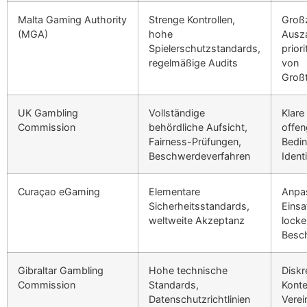
Malta Gaming Authority
Strenge Kontrollen,
Groß
(MGA)
hohe
Ausz
Spielerschutzstandards,
prior
regelmäßige Audits
von
Großt
UK Gambling
Vollständige
Klare
Commission
behördliche Aufsicht,
offen
Fairness-Prüfungen,
Bedin
Beschwerdeverfahren
Ident
Curaçao eGaming
Elementare
Anpa
Sicherheitsstandards,
Einsa
weltweite Akzeptanz
locke
Besc
Gibraltar Gambling
Hohe technische
Diskr
Commission
Standards,
Konte
Datenschutzrichtlinien
Vere