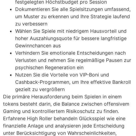
festgelegten Höchstbudget pro Session
Dokumentieren Sie alle Spielsitzungen umfassend,
um Muster zu erkennen und Ihre Strategie laufend
zu verbessern
Wählen Sie Spiele mit niedrigem Hausvorteil und
hoher Auszahlungsquote für bessere langfristige
Gewinnchancen aus
Verhindern Sie emotionale Entscheidungen nach
Verlusten und nehmen Sie regelmäßige Pausen zur
psychischen Regeneration ein
Nutzen Sie die Vorteile von VIP-Boni und
Cashback-Programmen, um Ihre effektive Bankroll
gezielt zu vergrößern
Die primäre Herausforderung beim Spielen in einem
tokens besteht darin, die Balance zwischen offensivem
Gaming und kontrolliertem Risikoschutz zu finden.
Erfahrene High Roller behandeln Glücksspiel wie eine
finanzielle Anlage und analysieren jede Entscheidung
unter Berücksichtigung von Wahrscheinlichkeiten,