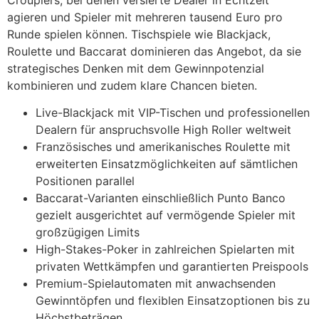
agieren und Spieler mit mehreren tausend Euro pro
Runde spielen können. Tischspiele wie Blackjack,
Roulette und Baccarat dominieren das Angebot, da sie
strategisches Denken mit dem Gewinnpotenzial
kombinieren und zudem klare Chancen bieten.
Live-Blackjack mit VIP-Tischen und professionellen
Dealern für anspruchsvolle High Roller weltweit
Französisches und amerikanisches Roulette mit
erweiterten Einsatzmöglichkeiten auf sämtlichen
Positionen parallel
Baccarat-Varianten einschließlich Punto Banco
gezielt ausgerichtet auf vermögende Spieler mit
großzügigen Limits
High-Stakes-Poker in zahlreichen Spielarten mit
privaten Wettkämpfen und garantierten Preispools
Premium-Spielautomaten mit anwachsenden
Gewinntöpfen und flexiblen Einsatzoptionen bis zu
Höchstbeträgen