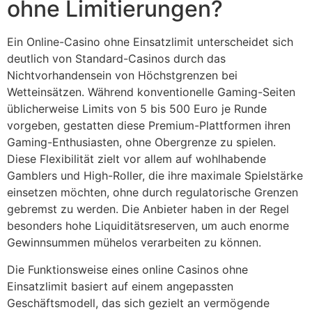
ohne Limitierungen?
Ein Online-Casino ohne Einsatzlimit unterscheidet sich
deutlich von Standard-Casinos durch das
Nichtvorhandensein von Höchstgrenzen bei
Wetteinsätzen. Während konventionelle Gaming-Seiten
üblicherweise Limits von 5 bis 500 Euro je Runde
vorgeben, gestatten diese Premium-Plattformen ihren
Gaming-Enthusiasten, ohne Obergrenze zu spielen.
Diese Flexibilität zielt vor allem auf wohlhabende
Gamblers und High-Roller, die ihre maximale Spielstärke
einsetzen möchten, ohne durch regulatorische Grenzen
gebremst zu werden. Die Anbieter haben in der Regel
besonders hohe Liquiditätsreserven, um auch enorme
Gewinnsummen mühelos verarbeiten zu können.
Die Funktionsweise eines online Casinos ohne
Einsatzlimit basiert auf einem angepassten
Geschäftsmodell, das sich gezielt an vermögende