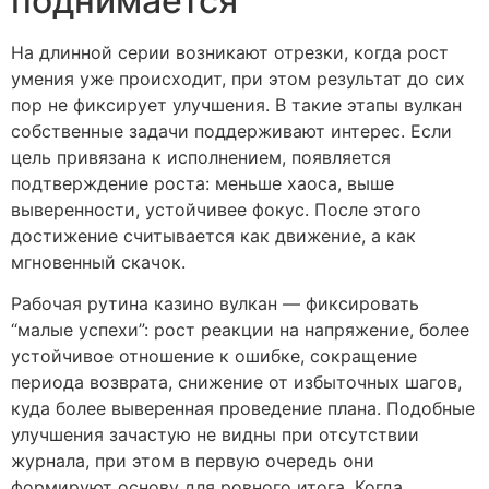
поднимается
На длинной серии возникают отрезки, когда рост
умения уже происходит, при этом результат до сих
пор не фиксирует улучшения. В такие этапы вулкан
собственные задачи поддерживают интерес. Если
цель привязана к исполнением, появляется
подтверждение роста: меньше хаоса, выше
выверенности, устойчивее фокус. После этого
достижение считывается как движение, а как
мгновенный скачок.
Рабочая рутина казино вулкан — фиксировать
“малые успехи”: рост реакции на напряжение, более
устойчивое отношение к ошибке, сокращение
периода возврата, снижение от избыточных шагов,
куда более выверенная проведение плана. Подобные
улучшения зачастую не видны при отсутствии
журнала, при этом в первую очередь они
формируют основу для ровного итога. Когда