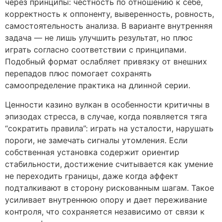
через принципы: честность по отношению к себе,
корректность к оппоненту, выверенность, ровность,
самостоятельность анализа. В варианте внутренняя
задача — не лишь улучшить результат, но плюс
играть согласно соответствии с принципами.
Подобный формат ослабляет привязку от внешних
перепадов плюс помогает сохранять
самоопределение практика на длинной серии.
Ценности казино вулкан в особенности критичны в
эпизодах стресса, в случае, когда появляется тяга
“сократить правила”: играть на усталости, нарушать
пороги, не замечать сигналы утомления. Если
собственная установка содержит ориентир
стабильности, достижение считывается как умение
не переходить границы, даже когда аффект
подталкивают в сторону рискованным шагам. Такое
усиливает внутреннюю опору и дает переживание
контроля, что сохраняется независимо от связи к