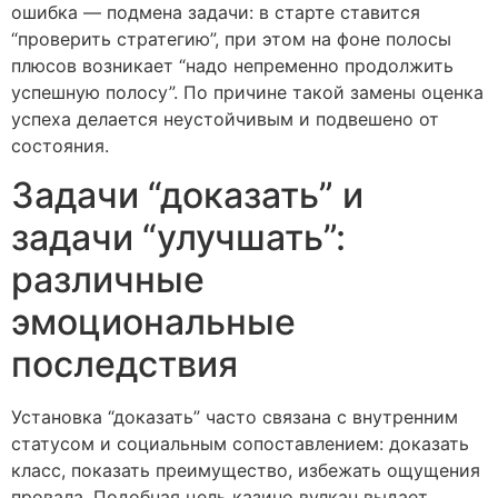
ошибка — подмена задачи: в старте ставится
“проверить стратегию”, при этом на фоне полосы
плюсов возникает “надо непременно продолжить
успешную полосу”. По причине такой замены оценка
успеха делается неустойчивым и подвешено от
состояния.
Задачи “доказать” и
задачи “улучшать”:
различные
эмоциональные
последствия
Установка “доказать” часто связана с внутренним
статусом и социальным сопоставлением: доказать
класс, показать преимущество, избежать ощущения
провала. Подобная цель казино вулкан выдает