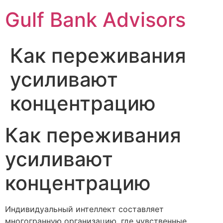
Gulf Bank Advisors
Как переживания
усиливают
концентрацию
Как переживания
усиливают
концентрацию
Индивидуальный интеллект составляет
многогранную организацию, где чувственные