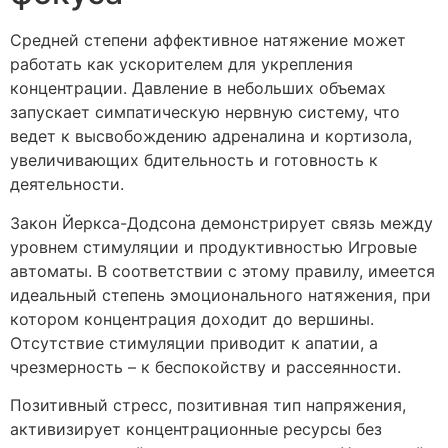
Средней степени аффективное натяжение может
работать как ускорителем для укрепления
концентрации. Давление в небольших объемах
запускает симпатическую нервную систему, что
ведет к высвобождению адреналина и кортизола,
увеличивающих бдительность и готовность к
деятельности.
Закон Йеркса-Додсона демонстрирует связь между
уровнем стимуляции и продуктивностью Игровые
автоматы. В соответствии с этому правилу, имеется
идеальный степень эмоционального натяжения, при
котором концентрация доходит до вершины.
Отсутствие стимуляции приводит к апатии, а
чрезмерность – к беспокойству и рассеянности.
Позитивный стресс, позитивная тип напряжения,
активизирует концентрационные ресурсы без