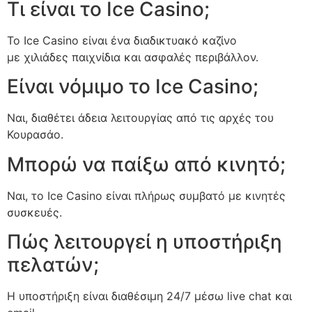
Τι είναι το Ice Casino;
Το Ice Casino είναι ένα διαδικτυακό καζίνο
με χιλιάδες παιχνίδια και ασφαλές περιβάλλον.
Είναι νόμιμο το Ice Casino;
Ναι, διαθέτει άδεια λειτουργίας από τις αρχές του
Κουρασάο.
Μπορώ να παίξω από κινητό;
Ναι, το Ice Casino είναι πλήρως συμβατό με κινητές
συσκευές.
Πώς λειτουργεί η υποστήριξη
πελατών;
Η υποστήριξη είναι διαθέσιμη 24/7 μέσω live chat και