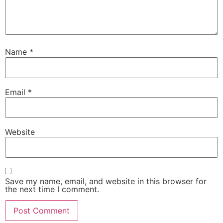
Name
*
Email
*
Website
Save my name, email, and website in this browser for
the next time I comment.