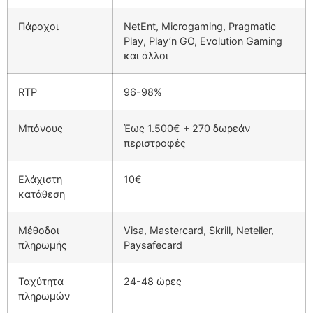
Πάροχοι
NetEnt, Microgaming, Pragmatic
Play, Play’n GO, Evolution Gaming
και άλλοι
RTP
96-98%
Μπόνους
Έως 1.500€ + 270 δωρεάν
περιστροφές
Ελάχιστη
10€
κατάθεση
Μέθοδοι
Visa, Mastercard, Skrill, Neteller,
πληρωμής
Paysafecard
Ταχύτητα
24-48 ώρες
πληρωμών