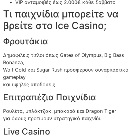
VIP ανταμοιβές έως 2.000€ κάθε Σάββατο
Τι παιχνίδια μπορείτε να
βρείτε στο Ice Casino;
Φρουτάκια
Δημοφιλείς τίτλοι όπως Gates of Olympus, Big Bass
Bonanza,
Wolf Gold και Sugar Rush προσφέρουν συναρπαστικό
gameplay
και υψηλές αποδόσεις.
Επιτραπέζια Παιχνίδια
Ρουλέτα, μπλάκτζακ, μπακαρά και Dragon Tiger
για όσους προτιμούν στρατηγικό παιχνίδι.
Live Casino