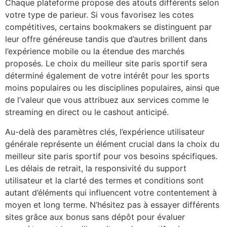
Chaque plateforme propose des atouts différents selon
votre type de parieur. Si vous favorisez les cotes
compétitives, certains bookmakers se distinguent par
leur offre généreuse tandis que d’autres brillent dans
l’expérience mobile ou la étendue des marchés
proposés. Le choix du meilleur site paris sportif sera
déterminé également de votre intérêt pour les sports
moins populaires ou les disciplines populaires, ainsi que
de l’valeur que vous attribuez aux services comme le
streaming en direct ou le cashout anticipé.
Au-delà des paramètres clés, l’expérience utilisateur
générale représente un élément crucial dans la choix du
meilleur site paris sportif pour vos besoins spécifiques.
Les délais de retrait, la responsivité du support
utilisateur et la clarté des termes et conditions sont
autant d’éléments qui influencent votre contentement à
moyen et long terme. N’hésitez pas à essayer différents
sites grâce aux bonus sans dépôt pour évaluer