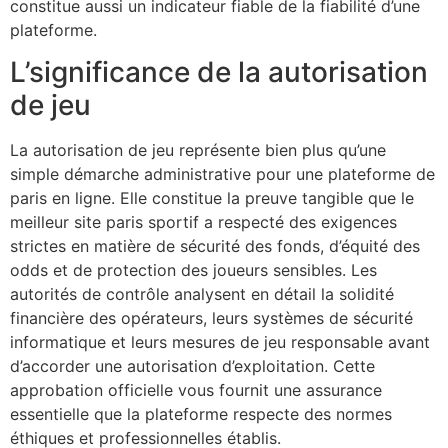
constitue aussi un indicateur fiable de la fiabilité d’une
plateforme.
L’significance de la autorisation
de jeu
La autorisation de jeu représente bien plus qu’une
simple démarche administrative pour une plateforme de
paris en ligne. Elle constitue la preuve tangible que le
meilleur site paris sportif a respecté des exigences
strictes en matière de sécurité des fonds, d’équité des
odds et de protection des joueurs sensibles. Les
autorités de contrôle analysent en détail la solidité
financière des opérateurs, leurs systèmes de sécurité
informatique et leurs mesures de jeu responsable avant
d’accorder une autorisation d’exploitation. Cette
approbation officielle vous fournit une assurance
essentielle que la plateforme respecte des normes
éthiques et professionnelles établis.