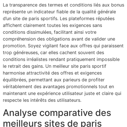
La transparence des termes et conditions liés aux bonus
représente un indicateur fiable de la qualité générale
d’un site de paris sportifs. Les plateformes réputées
affichent clairement toutes les exigences sans
conditions dissimulées, facilitant ainsi votre
compréhension des obligations avant de valider une
promotion. Soyez vigilant face aux offres qui paraissent
trop généreuses, car elles cachent souvent des
conditions irréalistes rendant pratiquement impossible
le retrait des gains. Un meilleur site paris sportif
harmonise attractivité des offres et exigences
équilibrées, permettant aux parieurs de profiter
véritablement des avantages promotionnels tout en
maintenant une expérience utilisateur juste et claire qui
respecte les intérêts des utilisateurs.
Analyse comparative des
meilleurs sites de paris