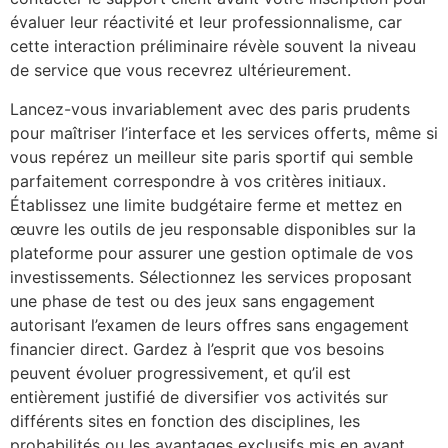
évaluer leur réactivité et leur professionnalisme, car
cette interaction préliminaire révèle souvent la niveau
de service que vous recevrez ultérieurement.
Lancez-vous invariablement avec des paris prudents
pour maîtriser l’interface et les services offerts, même si
vous repérez un meilleur site paris sportif qui semble
parfaitement correspondre à vos critères initiaux.
Établissez une limite budgétaire ferme et mettez en
œuvre les outils de jeu responsable disponibles sur la
plateforme pour assurer une gestion optimale de vos
investissements. Sélectionnez les services proposant
une phase de test ou des jeux sans engagement
autorisant l’examen de leurs offres sans engagement
financier direct. Gardez à l’esprit que vos besoins
peuvent évoluer progressivement, et qu’il est
entièrement justifié de diversifier vos activités sur
différents sites en fonction des disciplines, les
probabilités ou les avantages exclusifs mis en avant.