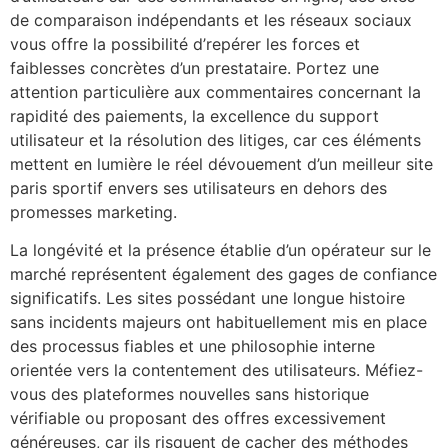
de comparaison indépendants et les réseaux sociaux
vous offre la possibilité d’repérer les forces et
faiblesses concrètes d’un prestataire. Portez une
attention particulière aux commentaires concernant la
rapidité des paiements, la excellence du support
utilisateur et la résolution des litiges, car ces éléments
mettent en lumière le réel dévouement d’un meilleur site
paris sportif envers ses utilisateurs en dehors des
promesses marketing.
La longévité et la présence établie d’un opérateur sur le
marché représentent également des gages de confiance
significatifs. Les sites possédant une longue histoire
sans incidents majeurs ont habituellement mis en place
des processus fiables et une philosophie interne
orientée vers la contentement des utilisateurs. Méfiez-
vous des plateformes nouvelles sans historique
vérifiable ou proposant des offres excessivement
généreuses, car ils risquent de cacher des méthodes