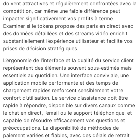
doivent attractives et régulièrement confrontées avec la
compétition, car même une faible différence peut
impacter significativement vos profits à terme.
Examiner si le tokens propose des paris en direct avec
des données détaillées et des streams vidéo enrichit
substantiellement l’expérience utilisateur et facilite vos
prises de décision stratégiques.
L’ergonomie de l’interface et la qualité du service client
représentent des éléments souvent sous-estimés mais
essentiels au quotidien. Une interface conviviale, une
application mobile performante et des temps de
chargement rapides renforcent sensiblement votre
confort d’utilisation. Le service d’assistance doit être
rapide à répondre, disponible sur divers canaux comme
le chat en direct, l’email ou le support téléphonique, et
capable de résoudre efficacement vos questions et
préoccupations. La disponibilité de méthodes de
paiement variées et fiables, avec des délais de retrait