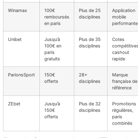
Winamax
100€
Plus de 25
Application
remboursés
disciplines
mobile
en paris
performante
Unibet
Jusqu’à
Plus de 35
Cotes
100€ en
disciplines
compétitives
paris
cashout
gratuits
rapide
ParionsSport
150€
28+
Marque
offerts
disciplines
française de
référence
ZEbet
Jusqu’à
Plus de 32
Promotions
150€
disciplines
régulières,
offerts
paris
combinés