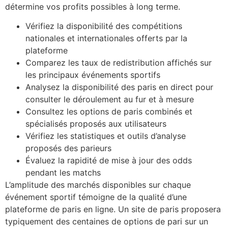
détermine vos profits possibles à long terme.
Vérifiez la disponibilité des compétitions
nationales et internationales offerts par la
plateforme
Comparez les taux de redistribution affichés sur
les principaux événements sportifs
Analysez la disponibilité des paris en direct pour
consulter le déroulement au fur et à mesure
Consultez les options de paris combinés et
spécialisés proposés aux utilisateurs
Vérifiez les statistiques et outils d’analyse
proposés des parieurs
Évaluez la rapidité de mise à jour des odds
pendant les matchs
L’amplitude des marchés disponibles sur chaque
événement sportif témoigne de la qualité d’une
plateforme de paris en ligne. Un site de paris proposera
typiquement des centaines de options de pari sur un