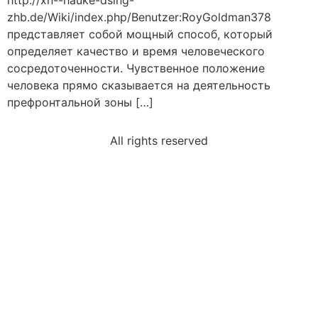
http://xn--hauke-dsing-
zhb.de/Wiki/index.php/Benutzer:RoyGoldman378
представляет собой мощный способ, который
определяет качество и время человеческого
сосредоточенности. Чувственное положение
человека прямо сказывается на деятельность
префронтальной зоны […]
All rights reserved