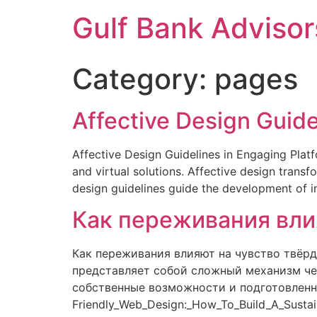
Gulf Bank Advisor
Category:
pages
Affective Design Guide
Affective Design Guidelines in Engaging Plat
and virtual solutions. Affective design trans
design guidelines guide the development of in
Как переживания вли
Как переживания влияют на чувство твёр
представляет собой сложный механизм че
собственные возможности и подготовленност
Friendly_Web_Design:_How_To_Build_A_Sust