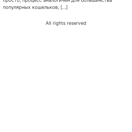
просто, процесс аналогичен для большинства
популярных кошельков, […]
All rights reserved