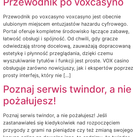
Przewodnik po voxcasyno
Przewodnik po voxcasyno voxcasyno jest obecnie
ulubionym miejscem entuzjastów hazardu cyfrowego.
Portal oferuje kompletne środowisko łączące zabawę,
łatwość obsługi i spójność. Od chwili, gdy gracze
odwiedzają stronę docelową, zauważają dopracowaną
estetykę i płynność przeglądania, dzięki czemu
wyszukiwanie tytułów i funkcji jest proste. VOX casino
obsługuje zarówno nowicjuszy, jak i ekspertów poprzez
prosty interfejs, który nie […]
Poznaj serwis twindor, a nie
pożałujesz!
Poznaj serwis twindor, a nie pożałujesz! Jeśli
zastanawiałeś się kiedykolwiek nad rozpoczęciem
przygody z grami na pieniądze czy też zmianą swojego