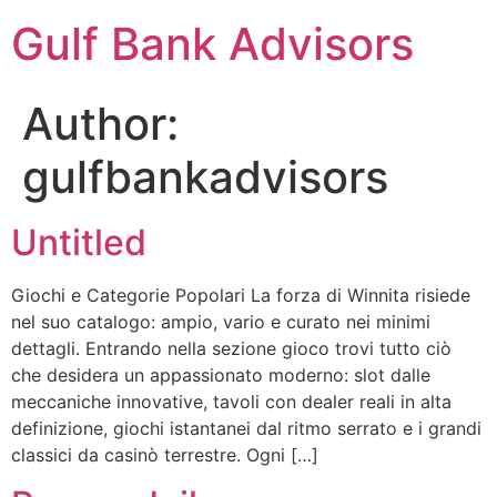
Gulf Bank Advisors
Author:
gulfbankadvisors
Untitled
Giochi e Categorie Popolari La forza di Winnita risiede
nel suo catalogo: ampio, vario e curato nei minimi
dettagli. Entrando nella sezione gioco trovi tutto ciò
che desidera un appassionato moderno: slot dalle
meccaniche innovative, tavoli con dealer reali in alta
definizione, giochi istantanei dal ritmo serrato e i grandi
classici da casinò terrestre. Ogni […]