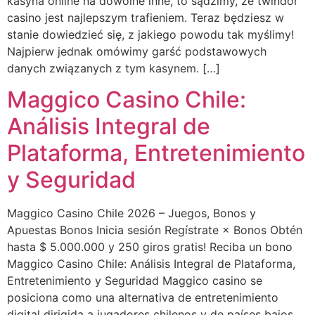
kasyna online na dowolne inne, to sądzimy, że twindor
casino jest najlepszym trafieniem. Teraz będziesz w
stanie dowiedzieć się, z jakiego powodu tak myślimy!
Najpierw jednak omówimy garść podstawowych
danych związanych z tym kasynem. […]
Maggico Casino Chile:
Análisis Integral de
Plataforma, Entretenimiento
y Seguridad
Maggico Casino Chile 2026 – Juegos, Bonos y
Apuestas Bonos Inicia sesión Regístrate × Bonos Obtén
hasta $ 5.000.000 y 250 giros gratis! Reciba un bono
Maggico Casino Chile: Análisis Integral de Plataforma,
Entretenimiento y Seguridad Maggico casino se
posiciona como una alternativa de entretenimiento
digital dirigida a jugadores chilenos y de países bajos