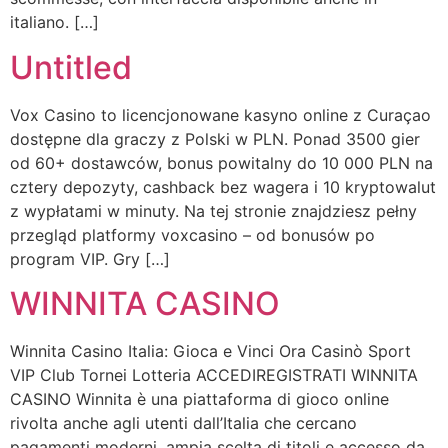
italiano. […]
Untitled
Vox Casino to licencjonowane kasyno online z Curaçao
dostępne dla graczy z Polski w PLN. Ponad 3500 gier
od 60+ dostawców, bonus powitalny do 10 000 PLN na
cztery depozyty, cashback bez wagera i 10 kryptowalut
z wypłatami w minuty. Na tej stronie znajdziesz pełny
przegląd platformy voxcasino – od bonusów po
program VIP. Gry […]
WINNITA CASINO
Winnita Casino Italia: Gioca e Vinci Ora Casinò Sport
VIP Club Tornei Lotteria ACCEDIREGISTRATI WINNITA
CASINO Winnita è una piattaforma di gioco online
rivolta anche agli utenti dall’Italia che cercano
pagamenti moderni, ampia scelta di titoli e accesso da