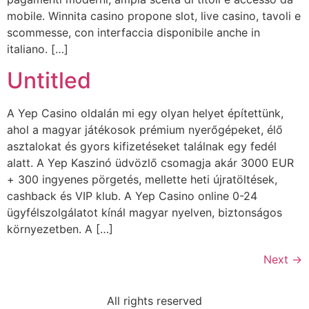
mobile. Winnita casino propone slot, live casino, tavoli e
scommesse, con interfaccia disponibile anche in
italiano. […]
Untitled
A Yep Casino oldalán mi egy olyan helyet építettünk,
ahol a magyar játékosok prémium nyerőgépeket, élő
asztalokat és gyors kifizetéseket találnak egy fedél
alatt. A Yep Kaszinó üdvözlő csomagja akár 3000 EUR
+ 300 ingyenes pörgetés, mellette heti újratöltések,
cashback és VIP klub. A Yep Casino online 0-24
ügyfélszolgálatot kínál magyar nyelven, biztonságos
környezetben. A […]
Next
→
All rights reserved